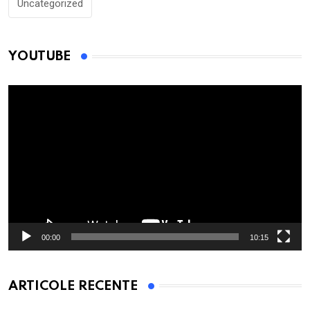
Uncategorized
YOUTUBE
Player
video
00:00
10:15
ARTICOLE RECENTE