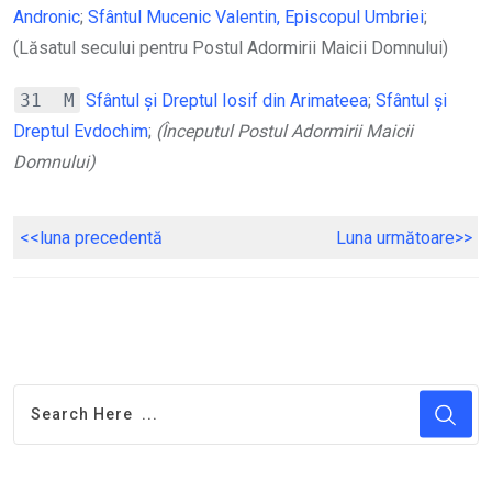
Andronic
;
Sfântul Mucenic Valentin, Episcopul Umbriei
;
(Lăsatul secului pentru Postul Adormirii Maicii Domnului)
31 M
Sfântul și Dreptul Iosif din Arimateea
;
Sfântul și
Dreptul Evdochim
;
(Începutul Postul Adormirii Maicii
Domnului)
<<luna preceden
tă
Luna următoare>>