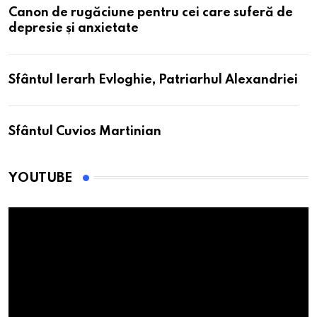
Canon de rugăciune pentru cei care suferă de
depresie și anxietate
Sfântul Ierarh Evloghie, Patriarhul Alexandriei
Sfântul Cuvios Martinian
YOUTUBE
Player
video