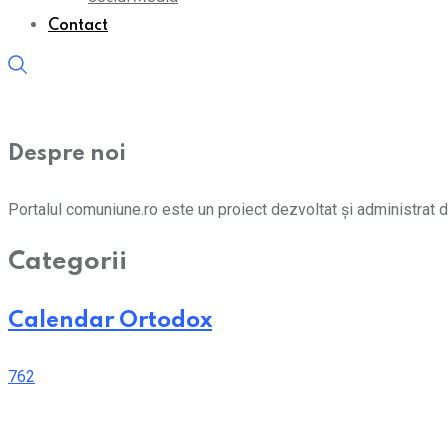
Contact
Despre noi
Portalul comuniune.ro este un proiect dezvoltat și administrat d
Categorii
Calendar Ortodox
762