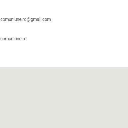
comuniune.ro@gmail.com
comuniune.ro