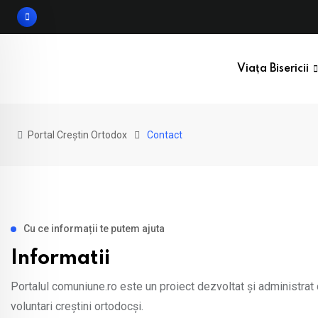
Viața Bisericii
Portal Creștin Ortodox
Contact
Cu ce informații te putem ajuta
Informatii
Portalul comuniune.ro este un proiect dezvoltat și administrat
voluntari creștini ortodocși.