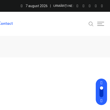
7 august 2026
URMĂRIȚI-NE :
Contact