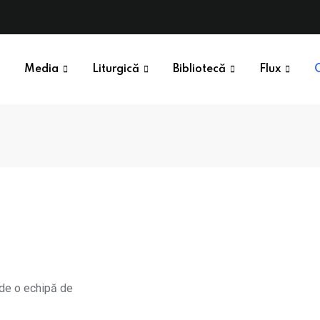
Media
Liturgică
Bibliotecă
Flux
 de o echipă de