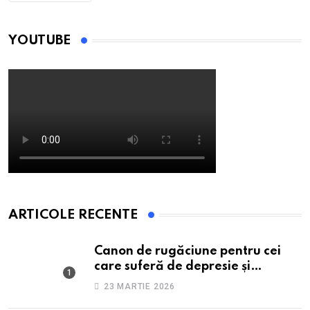
YOUTUBE
ARTICOLE RECENTE
Canon de rugăciune pentru cei
care suferă de depresie și
anxietate
23 MARTIE 2026