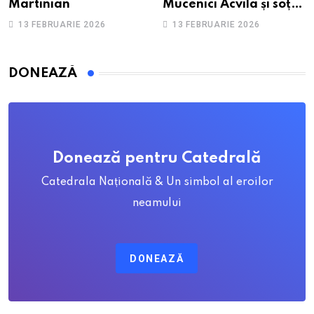
Martinian
Mucenici Acvila și soția
sa, Priscila
13 FEBRUARIE 2026
13 FEBRUARIE 2026
DONEAZĂ
Donează pentru Catedrală
Catedrala Națională & Un simbol al eroilor
neamului
DONEAZĂ