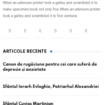
When an unknown printer took a galley and scrambled it to
make specimen book not only five When an unknown printer
took a galley and scrambled it to five centurie.
ARTICOLE RECENTE
Canon de rugăciune pentru cei care suferă de
depresie și anxietate
Sfântul Ierarh Evloghie, Patriarhul Alexandriei
Sfântul Cuvios Martinian