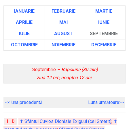
IANUARIE
FEBRUARIE
MARTIE
APRILIE
MAI
IUNIE
IU
LIE
AUGUST
SEPTEMBRIE
OCTOMBRIE
NOIEMBRIE
DECEMBRIE
Septembrie
– Răpciune (30 zile)
ziua 12 ore, noaptea 12 ore
<<luna precedentă
Luna următoare>>
1 D
✝ Sfântul Cuvios Dionisie Exiguul (cel Smerit)
;
✝