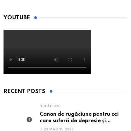
YOUTUBE
RECENT POSTS
RUGĂCIUNI
Canon de rugăciune pentru cei
care suferă de depresie și
anxietate
23 MARTIE 2026