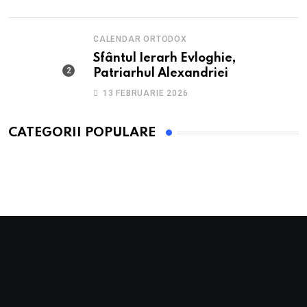
CALENDAR ORTODOX
Sfântul Ierarh Evloghie,
Patriarhul Alexandriei
13 FEBRUARIE 2026
CATEGORII POPULARE