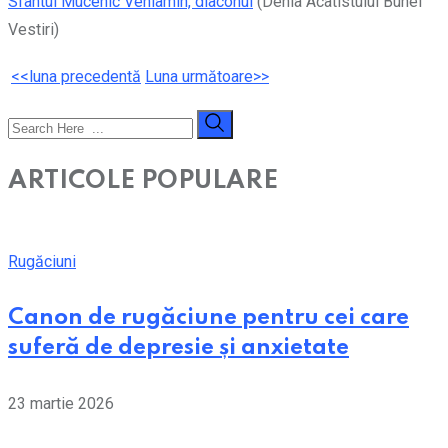
Sfântul Mucenic Veniamin, diaconul
(Denia Acatistului Bunei
Vestiri)
<<luna precedentă
Luna următoare>>
ARTICOLE POPULARE
Rugăciuni
Canon de rugăciune pentru cei care
suferă de depresie și anxietate
23 martie 2026