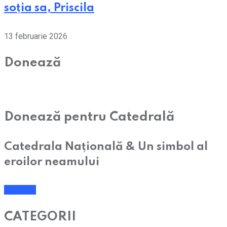
soția sa, Priscila
13 februarie 2026
Donează
Donează pentru Catedrală
Catedrala Națională & Un simbol al
eroilor neamului
Donează
CATEGORII