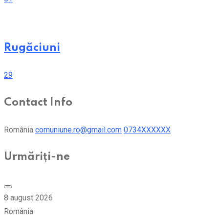
Rugăciuni
29
Contact Info
România
comuniune.ro@gmail.com
0734XXXXXX
Urmăriți-ne
8 august 2026
România