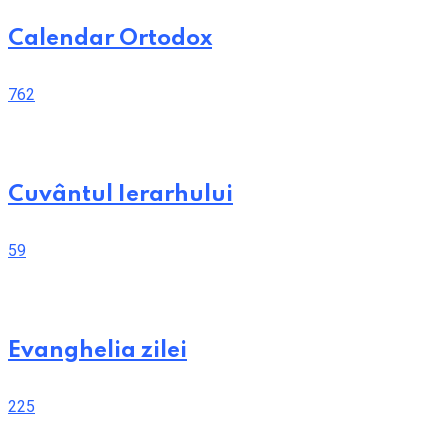
Calendar Ortodox
762
Cuvântul Ierarhului
59
Evanghelia zilei
225