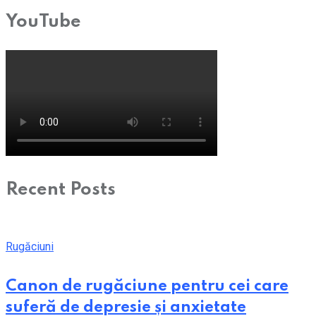
YouTube
Recent Posts
Rugăciuni
Canon de rugăciune pentru cei care
suferă de depresie și anxietate