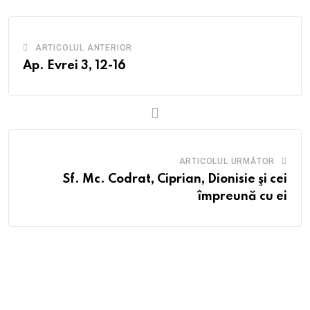
ARTICOLUL ANTERIOR
Ap. Evrei 3, 12-16
ARTICOLUL URMĂTOR
Sf. Mc. Codrat, Ciprian, Dionisie şi cei
împreună cu ei