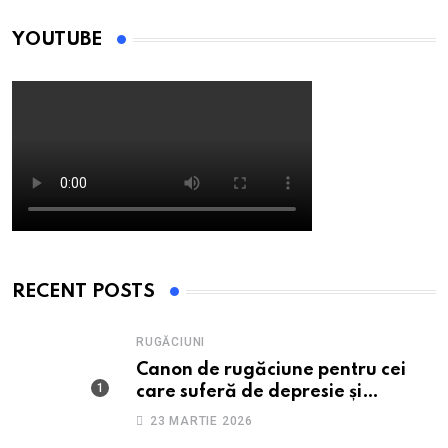
YOUTUBE
RECENT POSTS
RUGĂCIUNI
Canon de rugăciune pentru cei
care suferă de depresie și
anxietate
23 MARTIE 2026