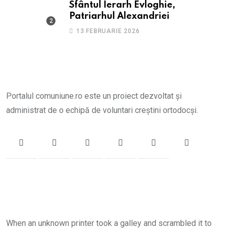
Sfântul Ierarh Evloghie,
Patriarhul Alexandriei
13 FEBRUARIE 2026
Portalul comuniune.ro este un proiect dezvoltat și
administrat de o echipă de voluntari creștini ortodocși.
When an unknown printer took a galley and scrambled it to