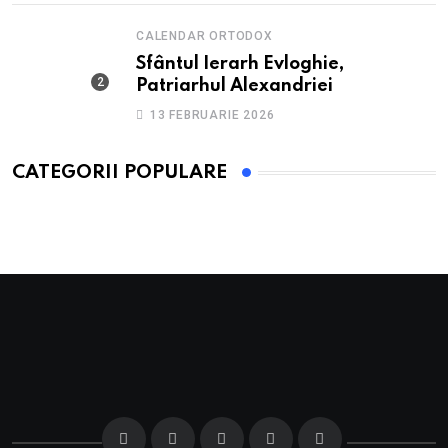
CALENDAR ORTODOX
Sfântul Ierarh Evloghie,
Patriarhul Alexandriei
13 FEBRUARIE 2026
CATEGORII POPULARE