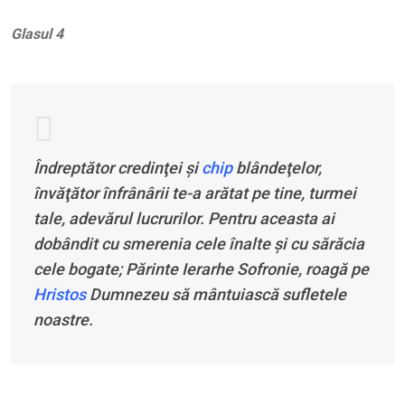
Glasul 4
Îndreptător credinţei şi
chip
blândeţelor,
învăţător înfrânârii te-a arătat pe tine, turmei
tale, adevărul lucrurilor. Pentru aceasta ai
dobândit cu smerenia cele înalte şi cu sărăcia
cele bogate; Părinte Ierarhe Sofronie, roagă pe
Hristos
Dumnezeu să mântuiască sufletele
noastre.