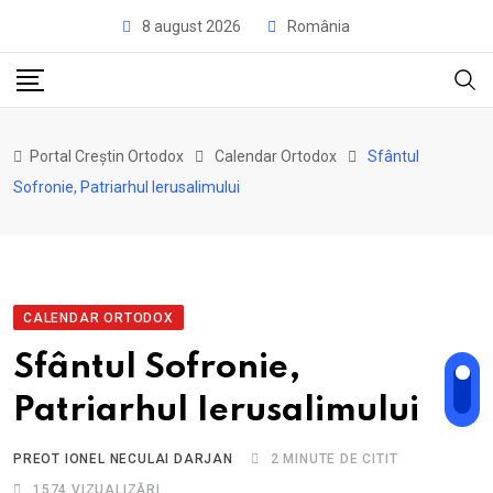
Skip
8 august 2026
România
to
content
Portal Creștin Ortodox
Calendar Ortodox
Sfântul
Sofronie, Patriarhul Ierusalimului
CALENDAR ORTODOX
Sfântul Sofronie,
Patriarhul Ierusalimului
PREOT IONEL NECULAI DARJAN
2 MINUTE DE CITIT
1574
VIZUALIZĂRI