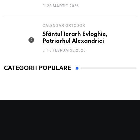
anxietate
23 MARTIE 2026
CALENDAR ORTODOX
Sfântul Ierarh Evloghie,
Patriarhul Alexandriei
13 FEBRUARIE 2026
CATEGORII POPULARE