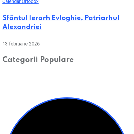
Calendar Ortodox
Sfântul Ierarh Evloghie, Patriarhul
Alexandriei
13 februarie 2026
Categorii Populare