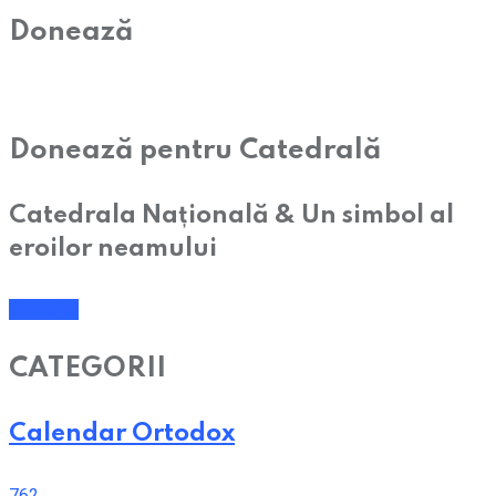
Donează
Donează pentru Catedrală
Catedrala Națională & Un simbol al
eroilor neamului
Donează
CATEGORII
Calendar Ortodox
762