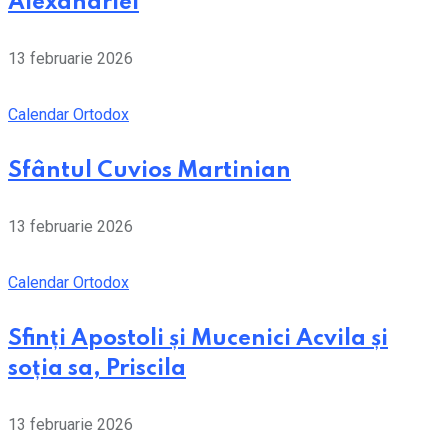
Alexandriei
13 februarie 2026
Calendar Ortodox
Sfântul Cuvios Martinian
13 februarie 2026
Calendar Ortodox
Sfinți Apostoli și Mucenici Acvila și
soția sa, Priscila
13 februarie 2026