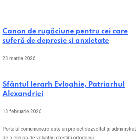
Canon de rugăciune pentru cei care
suferă de depresie și anxietate
23 martie 2026
Sfântul Ierarh Evloghie, Patriarhul
Alexandriei
13 februarie 2026
Portalul comuniune.ro este un proiect dezvoltat și administrat
de o echipă de voluntari creștini ortodocși.