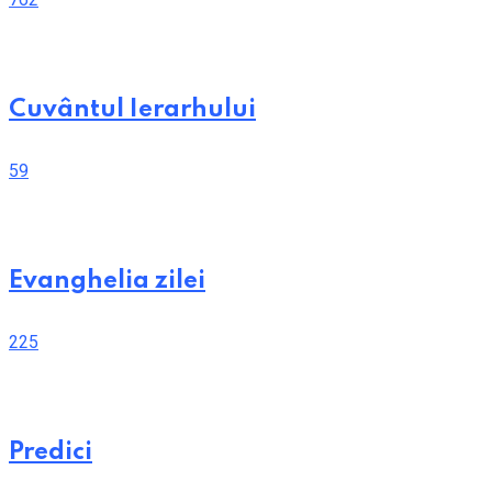
Cuvântul Ierarhului
59
Evanghelia zilei
225
Predici