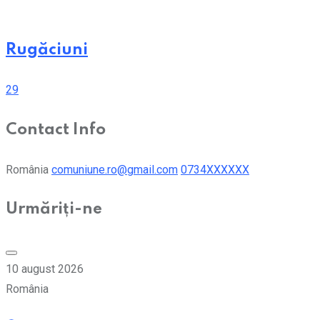
Rugăciuni
29
Contact Info
România
comuniune.ro@gmail.com
0734XXXXXX
Urmăriți-ne
10 august 2026
România