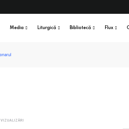
Media
Liturgică
Bibliotecă
Flux
conarul
VIZUALIZĂRI