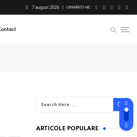
7 august 2026
URMĂRIȚI-NE :
Contact
ARTICOLE POPULARE