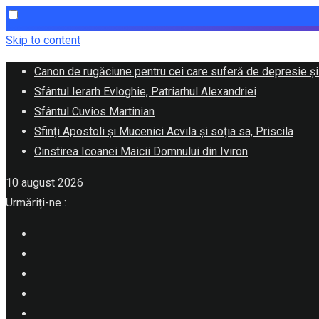
Skip to content
Canon de rugăciune pentru cei care suferă de depresie și
Sfântul Ierarh Evloghie, Patriarhul Alexandriei
Sfântul Cuvios Martinian
Sfinți Apostoli și Mucenici Acvila și soția sa, Priscila
Cinstirea Icoanei Maicii Domnului din Iviron
10 august 2026
Urmăriți-ne :