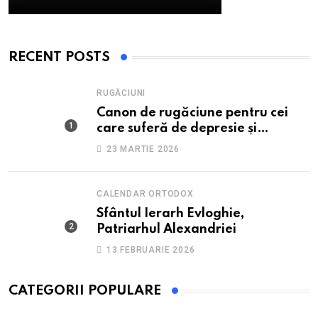
RECENT POSTS
RUGĂCIUNI
Canon de rugăciune pentru cei
care suferă de depresie și
anxietate
23 MARTIE 2026
CALENDAR ORTODOX
Sfântul Ierarh Evloghie,
Patriarhul Alexandriei
13 FEBRUARIE 2026
CATEGORII POPULARE