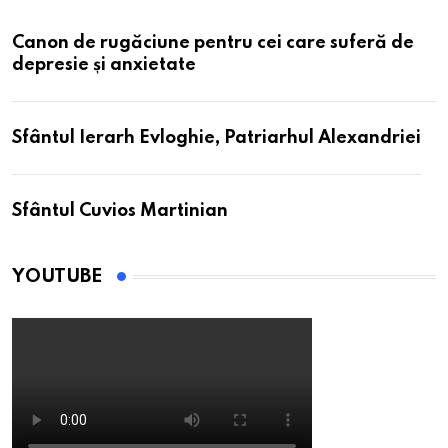
Canon de rugăciune pentru cei care suferă de
depresie și anxietate
Sfântul Ierarh Evloghie, Patriarhul Alexandriei
Sfântul Cuvios Martinian
YOUTUBE