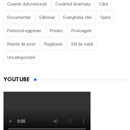
Cuvinte duhovnicești
Cuvântul Ierarhului
Cărți
Documentar
Editorial
Evanghelia zilei
Opinii
Patericul egiptean
Predici
Proloagele
Rețete de post
Rugăciuni
Stil de viață
Uncategorized
YOUTUBE