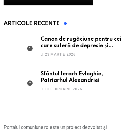
ARTICOLE RECENTE
Canon de rugăciune pentru cei
care suferă de depresie și
anxietate
23 MARTIE 2026
Sfântul Ierarh Evloghie,
Patriarhul Alexandriei
13 FEBRUARIE 2026
Portalul comuniune.ro este un proiect dezvoltat și