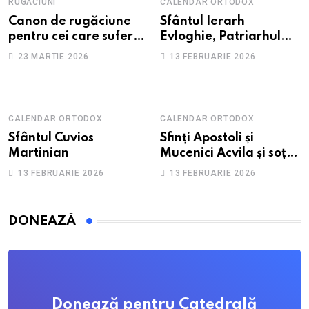
RUGĂCIUNI
CALENDAR ORTODOX
Canon de rugăciune
Sfântul Ierarh
pentru cei care suferă
Evloghie, Patriarhul
de depresie și
Alexandriei
23 MARTIE 2026
13 FEBRUARIE 2026
anxietate
CALENDAR ORTODOX
CALENDAR ORTODOX
Sfântul Cuvios
Sfinți Apostoli și
Martinian
Mucenici Acvila și soția
sa, Priscila
13 FEBRUARIE 2026
13 FEBRUARIE 2026
DONEAZĂ
Donează pentru Catedrală