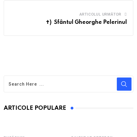
ARTICOLUL URMĂTOR
✝) Sfântul Gheorghe Pelerinul
ARTICOLE POPULARE