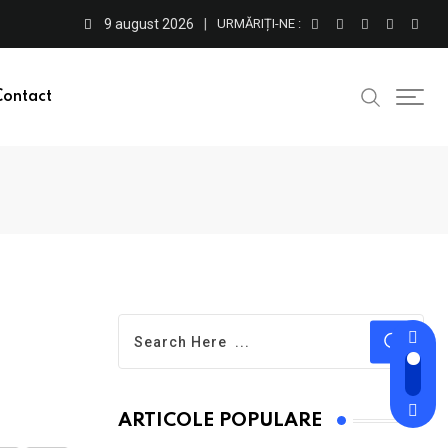
9 august 2026
URMĂRIȚI-NE :
Contact
ARTICOLE POPULARE