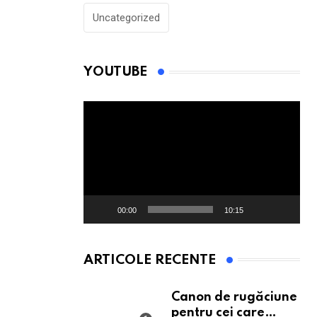
Uncategorized
YOUTUBE
Player
video
00:00
10:15
ARTICOLE RECENTE
Canon de rugăciune
pentru cei care