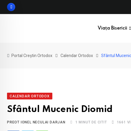
Skip
to
content
Viața Bisericii
Portal Creștin Ortodox
Calendar Ortodox
Sfântul Muceni
CALENDAR ORTODOX
Sfântul Mucenic Diomid
PREOT IONEL NECULAI DARJAN
1 MINUT DE CITIT
1661
VI