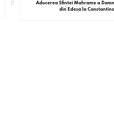
Aducerea Sfintei Mahrame a Domn
din Edesa la Constantin