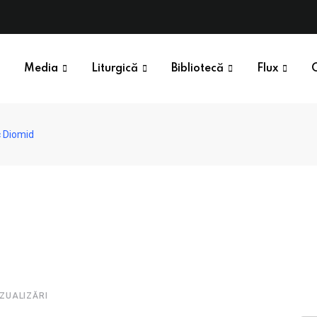
Media
Liturgică
Bibliotecă
Flux
c Diomid
ZUALIZĂRI