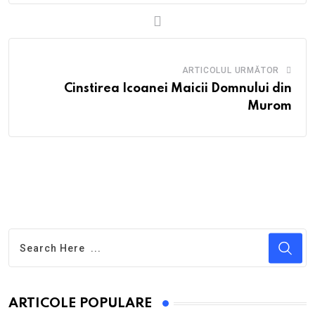
ARTICOLUL URMĂTOR
Cinstirea Icoanei Maicii Domnului din
Murom
ARTICOLE POPULARE