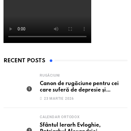
RECENT POSTS
RUGĂCIUNI
Canon de rugăciune pentru cei
care suferă de depresie și
anxietate
23 MARTIE 2026
CALENDAR ORTODOX
Sfântul Ierarh Evloghie,