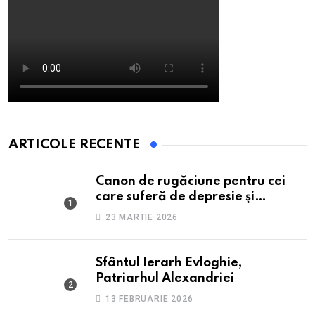
ARTICOLE RECENTE
Canon de rugăciune pentru cei
care suferă de depresie și
anxietate
23 MARTIE 2026
Sfântul Ierarh Evloghie,
Patriarhul Alexandriei
13 FEBRUARIE 2026