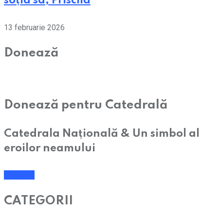
soția sa, Priscila
13 februarie 2026
Donează
Donează pentru Catedrală
Catedrala Națională & Un simbol al
eroilor neamului
Donează
CATEGORII