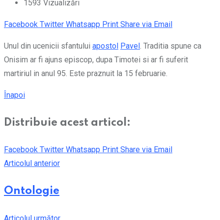
1593
Vizualizări
Facebook
Twitter
Whatsapp
Print
Share via Email
Unul din ucenicii sfantului
apostol
Pavel
. Traditia spune ca
Onisim ar fi ajuns episcop, dupa Timotei si ar fi suferit
martiriul in anul 95. Este praznuit la 15 februarie.
Înapoi
Distribuie acest articol:
Facebook
Twitter
Whatsapp
Print
Share via Email
Articolul anterior
Ontologie
Articolul următor