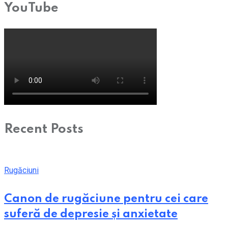
YouTube
Recent Posts
Rugăciuni
Canon de rugăciune pentru cei care
suferă de depresie și anxietate