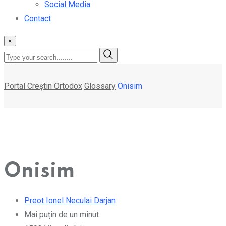
Social Media
Contact
×
Portal Creștin Ortodox
Glossary
Onisim
Onisim
Preot Ionel Neculai Darjan
Mai puțin de un minut