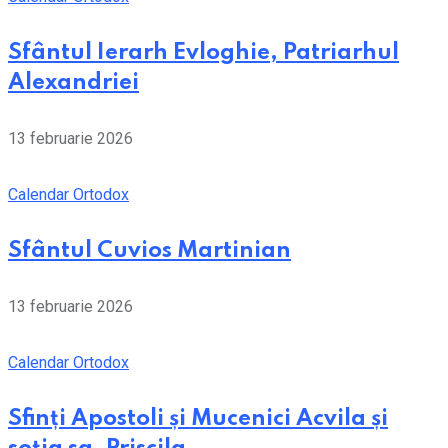
Sfântul Ierarh Evloghie, Patriarhul
Alexandriei
13 februarie 2026
Calendar Ortodox
Sfântul Cuvios Martinian
13 februarie 2026
Calendar Ortodox
Sfinți Apostoli și Mucenici Acvila și