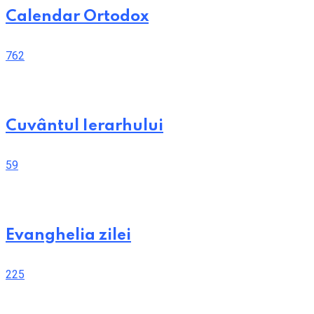
Calendar Ortodox
762
Cuvântul Ierarhului
59
Evanghelia zilei
225