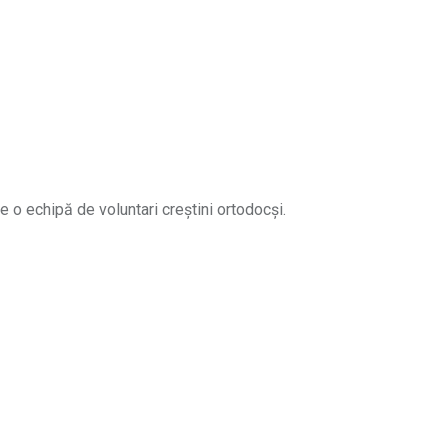
e o echipă de voluntari creștini ortodocși.