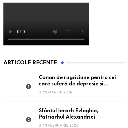
ARTICOLE RECENTE
Canon de rugăciune pentru cei
care suferă de depresie și
anxietate
23 MARTIE 2026
Sfântul Ierarh Evloghie,
Patriarhul Alexandriei
13 FEBRUARIE 2026