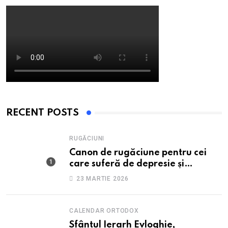
RECENT POSTS
RUGĂCIUNI
Canon de rugăciune pentru cei
care suferă de depresie și
anxietate
23 MARTIE 2026
CALENDAR ORTODOX
Sfântul Ierarh Evloghie,