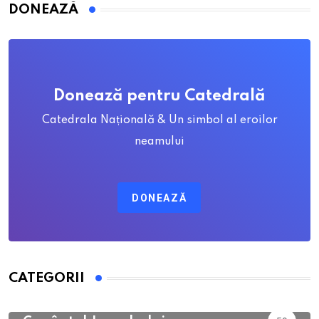
DONEAZĂ
Donează pentru Catedrală
Catedrala Națională & Un simbol al eroilor
neamului
DONEAZĂ
CATEGORII
Calendar Ortodox
762