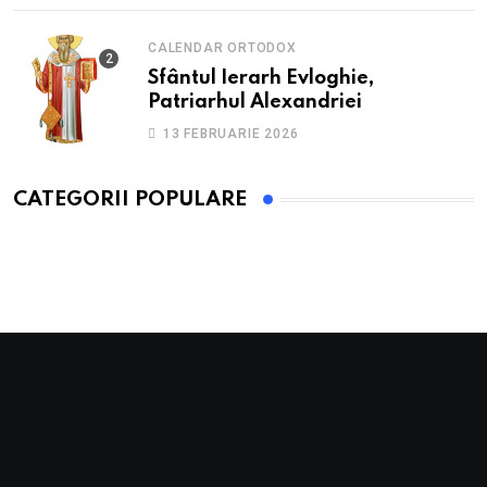
CALENDAR ORTODOX
Sfântul Ierarh Evloghie,
Patriarhul Alexandriei
13 FEBRUARIE 2026
CATEGORII POPULARE