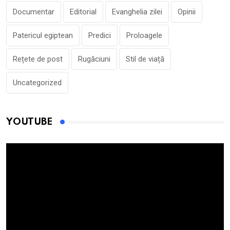
Documentar
Editorial
Evanghelia zilei
Opinii
Patericul egiptean
Predici
Proloagele
Rețete de post
Rugăciuni
Stil de viață
Uncategorized
YOUTUBE
Player
video