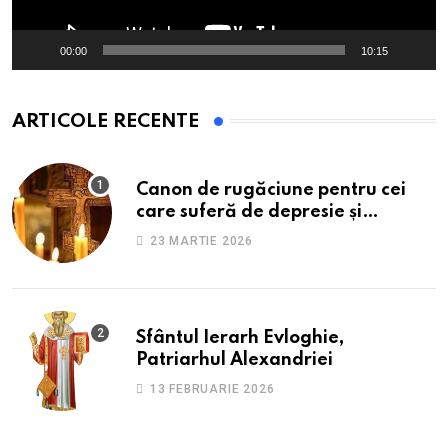
00:00
10:15
ARTICOLE RECENTE
Canon de rugăciune pentru cei
care suferă de depresie și
anxietate
23 MARTIE 2026
Sfântul Ierarh Evloghie,
Patriarhul Alexandriei
13 FEBRUARIE 2026