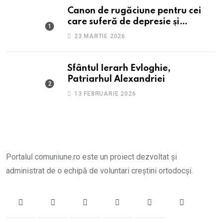
Canon de rugăciune pentru cei
care suferă de depresie și
anxietate
23 MARTIE 2026
Sfântul Ierarh Evloghie,
Patriarhul Alexandriei
13 FEBRUARIE 2026
Portalul comuniune.ro este un proiect dezvoltat și
administrat de o echipă de voluntari creștini ortodocși.