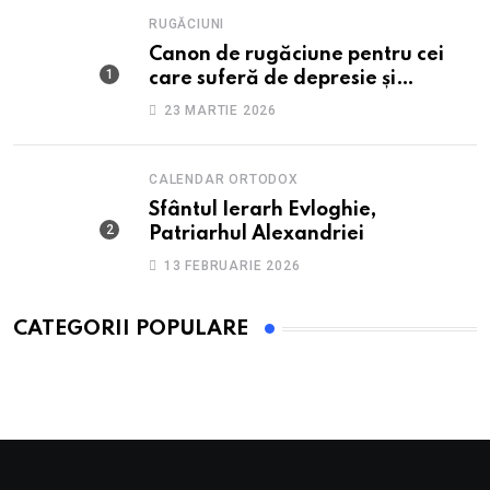
RUGĂCIUNI
Canon de rugăciune pentru cei
care suferă de depresie și
anxietate
23 MARTIE 2026
CALENDAR ORTODOX
Sfântul Ierarh Evloghie,
Patriarhul Alexandriei
13 FEBRUARIE 2026
CATEGORII POPULARE