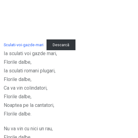
via
Email
Sculati-voi-gazde-mari
Descarcă
Ia sculati voi gazde mari,
Florile dalbe,
Ia sculati romani plugari,
Florile dalbe,
Ca va vin colindatori,
Florile dalbe,
Noaptea pe la cantatori,
Florile dalbe.
Nu va vin cu nici un rau,
Florile dalbe,