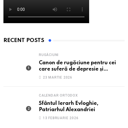
RECENT POSTS
RUGĂCIUNI
Canon de rugăciune pentru cei
care suferă de depresie și
anxietate
23 MARTIE 2026
CALENDAR ORTODOX
Sfântul Ierarh Evloghie,
Patriarhul Alexandriei
13 FEBRUARIE 2026