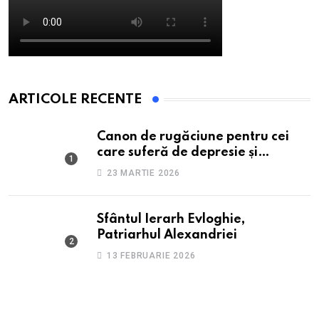
ARTICOLE RECENTE
Canon de rugăciune pentru cei
care suferă de depresie și
anxietate
23 MARTIE 2026
Sfântul Ierarh Evloghie,
Patriarhul Alexandriei
13 FEBRUARIE 2026