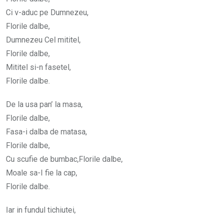
Ci v-aduc pe Dumnezeu,
Florile dalbe,
Dumnezeu Cel mititel,
Florile dalbe,
Mititel si-n fasetel,
Florile dalbe.
De la usa pan’ la masa,
Florile dalbe,
Fasa-i dalba de matasa,
Florile dalbe,
Cu scufie de bumbac,Florile dalbe,
Moale sa-I fie la cap,
Florile dalbe.
Iar in fundul tichiutei,