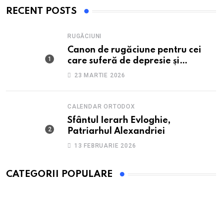
RECENT POSTS
RUGĂCIUNI
Canon de rugăciune pentru cei
care suferă de depresie și
anxietate
23 MARTIE 2026
CALENDAR ORTODOX
Sfântul Ierarh Evloghie,
Patriarhul Alexandriei
13 FEBRUARIE 2026
CATEGORII POPULARE