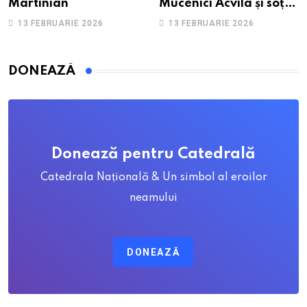
Martinian
Mucenici Acvila și soția
sa, Priscila
13 FEBRUARIE 2026
13 FEBRUARIE 2026
DONEAZĂ
Donează pentru Catedrală
Catedrala Națională & Un simbol al eroilor
neamului
DONEAZĂ