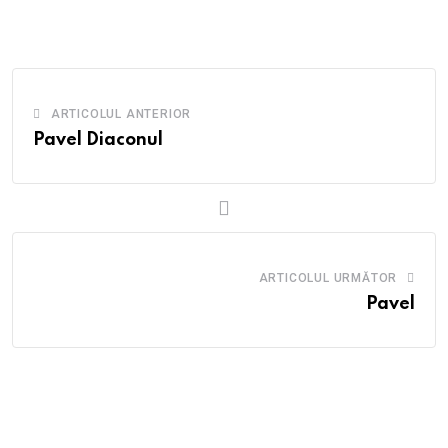
Email
ARTICOLUL ANTERIOR
Pavel Diaconul
ARTICOLUL URMĂTOR
Pavel