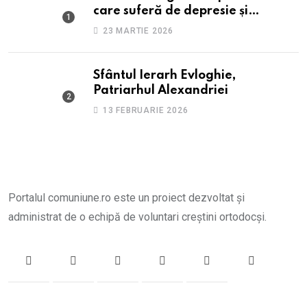
care suferă de depresie și
anxietate
23 MARTIE 2026
Sfântul Ierarh Evloghie,
Patriarhul Alexandriei
13 FEBRUARIE 2026
Portalul comuniune.ro este un proiect dezvoltat și
administrat de o echipă de voluntari creștini ortodocși.