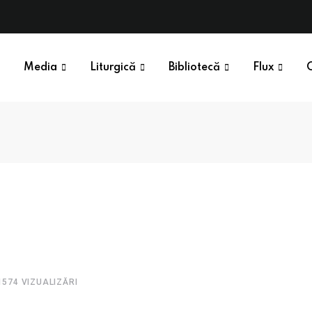
Media
Liturgică
Bibliotecă
Flux
1574
VIZUALIZĂRI