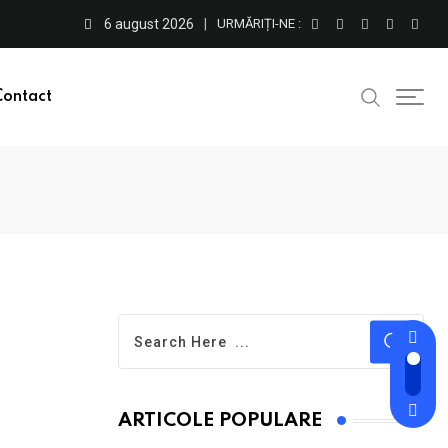
6 august 2026
URMĂRIȚI-NE :
Contact
ARTICOLE POPULARE