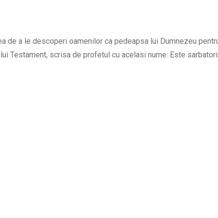
unea de a le descoperi oamenilor ca pedeapsa lui Dumnezeu pentru 
ului Testament, scrisa de profetul cu acelasi nume. Este sarbatori