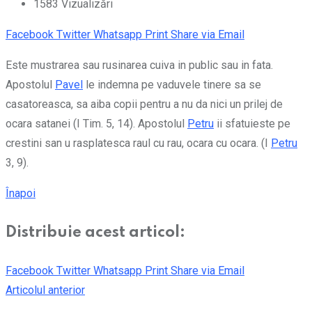
1583
Vizualizări
Facebook
Twitter
Whatsapp
Print
Share via Email
Este mustrarea sau rusinarea cuiva in public sau in fata.
Apostolul
Pavel
le indemna pe vaduvele tinere sa se
casatoreasca, sa aiba copii pentru a nu da nici un prilej de
ocara satanei (I Tim. 5, 14). Apostolul
Petru
ii sfatuieste pe
crestini san u rasplatesca raul cu rau, ocara cu ocara. (I
Petru
3, 9).
Înapoi
Distribuie acest articol:
Facebook
Twitter
Whatsapp
Print
Share via Email
Articolul anterior