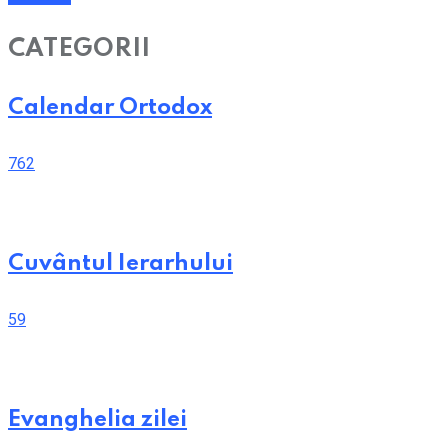
CATEGORII
Calendar Ortodox
762
Cuvântul Ierarhului
59
Evanghelia zilei