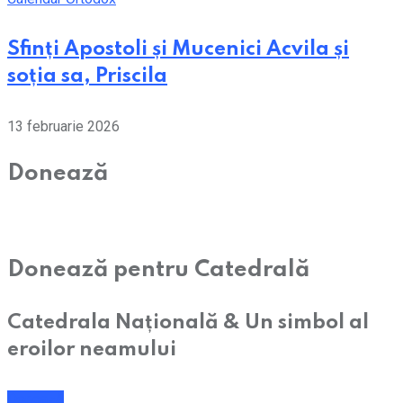
Sfinți Apostoli și Mucenici Acvila și
soția sa, Priscila
13 februarie 2026
Donează
Donează pentru Catedrală
Catedrala Națională & Un simbol al
eroilor neamului
Donează