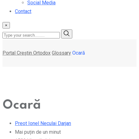
Social Media
Contact
×
Portal Creștin Ortodox
Glossary
Ocară
Ocară
Preot Ionel Neculai Darjan
Mai puțin de un minut