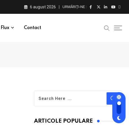
6 august 2026
URMĂRIȚI-NE :
Flux
Contact
ARTICOLE POPULARE