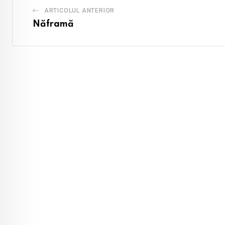
ARTICOLUL ANTERIOR
Năframă