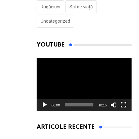
Rugăciuni
Stil de viață
Uncategorized
YOUTUBE
Player
video
00:00
10:15
ARTICOLE RECENTE