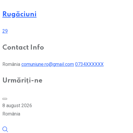
Rugăciuni
29
Contact Info
România
comuniune.ro@gmail.com
0734XXXXXX
Urmăriți-ne
8 august 2026
România