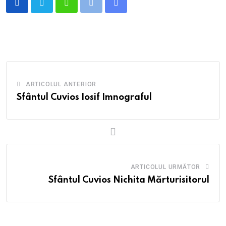
Whatsapp
Print
Share
via
Email
ARTICOLUL ANTERIOR
Sfântul Cuvios Iosif Imnograful
ARTICOLUL URMĂTOR
Sfântul Cuvios Nichita Mărturisitorul