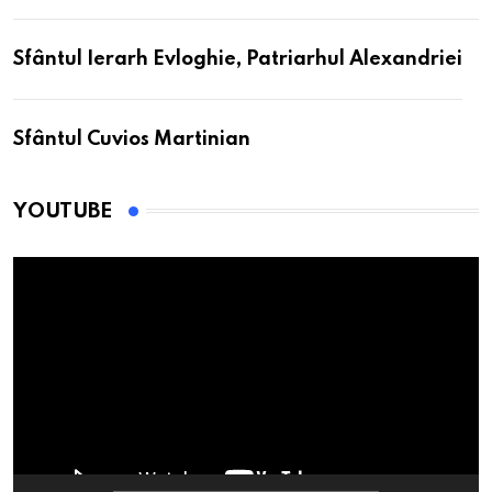
Sfântul Ierarh Evloghie, Patriarhul Alexandriei
Sfântul Cuvios Martinian
YOUTUBE
Player
video