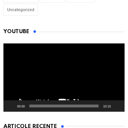
Uncategorized
YOUTUBE
Player
video
00:00
10:15
ARTICOLE RECENTE