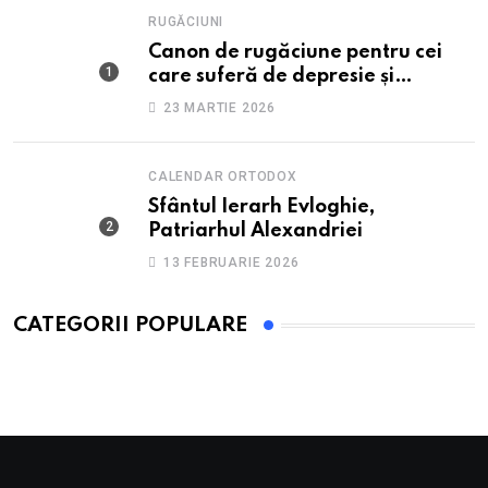
RUGĂCIUNI
Canon de rugăciune pentru cei
care suferă de depresie și
anxietate
23 MARTIE 2026
CALENDAR ORTODOX
Sfântul Ierarh Evloghie,
Patriarhul Alexandriei
13 FEBRUARIE 2026
CATEGORII POPULARE