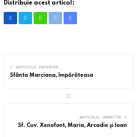
Distribuie acest articol:
Whatsapp
Print
Share
via
Email
ARTICOLUL ANTERIOR
Sfânta Marciana, împărăteasa
ARTICOLUL URMĂTOR
Sf. Cuv. Xenofont, Maria, Arcadie şi Ioan