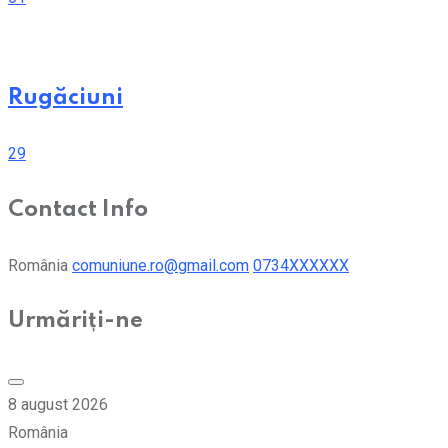
Rugăciuni
29
Contact Info
România
comuniune.ro@gmail.com
0734XXXXXX
Urmăriți-ne
8 august 2026
România