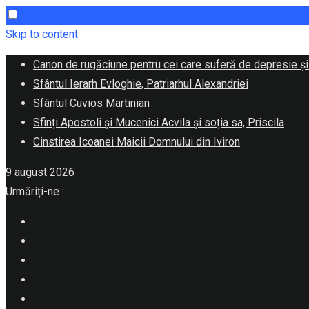
Skip to content
Canon de rugăciune pentru cei care suferă de depresie și
Sfântul Ierarh Evloghie, Patriarhul Alexandriei
Sfântul Cuvios Martinian
Sfinți Apostoli și Mucenici Acvila și soția sa, Priscila
Cinstirea Icoanei Maicii Domnului din Iviron
9 august 2026
Urmăriți-ne :