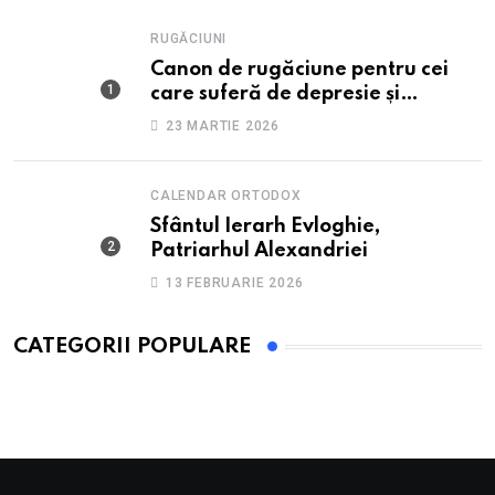
RUGĂCIUNI
Canon de rugăciune pentru cei
care suferă de depresie și
anxietate
23 MARTIE 2026
CALENDAR ORTODOX
Sfântul Ierarh Evloghie,
Patriarhul Alexandriei
13 FEBRUARIE 2026
CATEGORII POPULARE